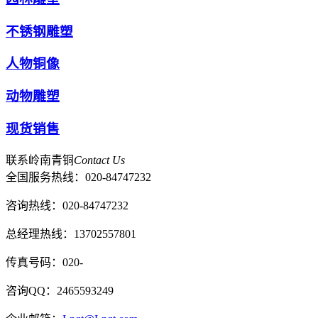
不锈钢雕塑
人物铜像
动物雕塑
现货销售
联系岭南青铜
Contact Us
全国服务热线：
020-84747232
咨询热线：020-84747232
总经理热线：13702557801
传真号码：020-
咨询QQ：2465593249