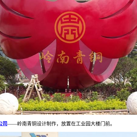
公司
——
岭南青铜设计制作，放置在工业园大楼
门前
。