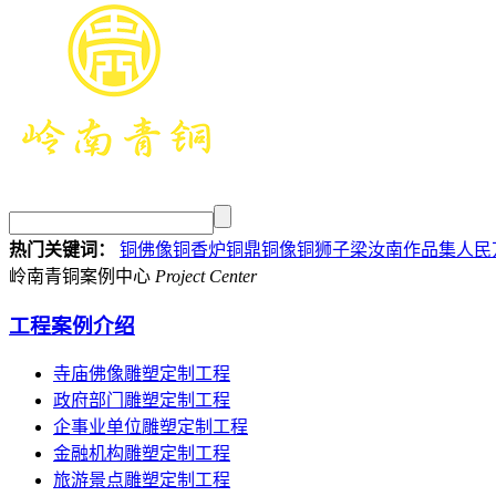
热门关键词：
铜佛像
铜香炉
铜鼎
铜像
铜狮子
梁汝南作品集
人民
岭南青铜案例中心
Project Center
工程案例介绍
寺庙佛像雕塑定制工程
政府部门雕塑定制工程
企事业单位雕塑定制工程
金融机构雕塑定制工程
旅游景点雕塑定制工程