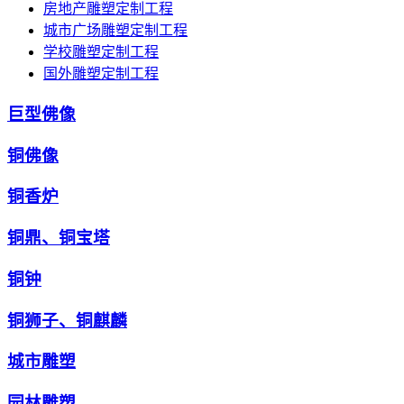
房地产雕塑定制工程
城市广场雕塑定制工程
学校雕塑定制工程
国外雕塑定制工程
巨型佛像
铜佛像
铜香炉
铜鼎、铜宝塔
铜钟
铜狮子、铜麒麟
城市雕塑
园林雕塑