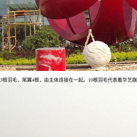
3
根羽毛，尾翼
4
根，由主体连接在一起。
10
根羽毛代表着华艺旗