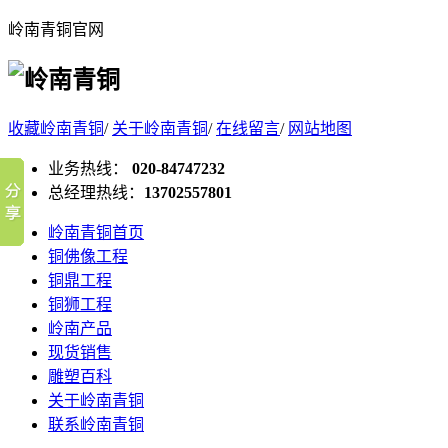
岭南青铜官网
收藏岭南青铜
/
关于岭南青铜
/
在线留言
/
网站地图
业务热线：
020-84747232
总经理热线：
13702557801
岭南青铜首页
铜佛像工程
铜鼎工程
铜狮工程
岭南产品
现货销售
雕塑百科
关于岭南青铜
联系岭南青铜