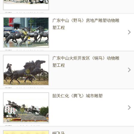
类型：
房地产雕塑定制工程
广东中山《野马》房地产雕塑动物雕
级别：
工程参数：
塑工程
八骏马青铜雕塑高3.3米，长18米。
类型：
房地产雕塑定制工程
广东中山火炬开发区《铜马》动物雕
级别：
工程参数：
塑工程
八骏马青铜雕塑高3.3米，长18米。
类型：
房地产雕塑定制工程
韶关仁化《腾飞》城市雕塑
级别：
工程参数：
八骏马青铜雕塑高3.3米，长18米。
类型：
政府部门定制工程
铜飞马
级别：