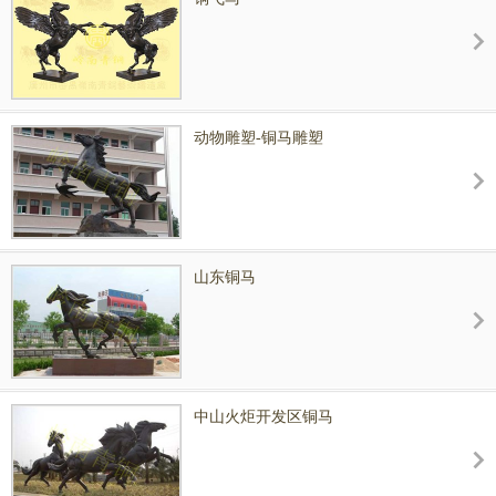
工程参数：
高7.8米，长16.8米，重50吨
动物雕塑-铜马雕塑
山东铜马
中山火炬开发区铜马