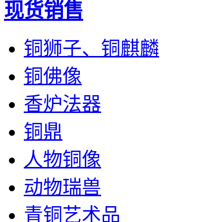
现货销售
铜狮子、铜麒麟
铜佛像
香炉法器
铜鼎
人物铜像
动物瑞兽
青铜艺术品