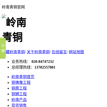
岭南青铜官网
收藏岭南青铜
/
关于岭南青铜
/
在线留言
/
网站地图
业务热线：
020-84747232
总经理热线：
13702557801
岭南青铜首页
铜佛像工程
铜鼎工程
铜狮工程
岭南产品
现货销售