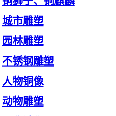
铜狮子、铜麒麟
城市雕塑
园林雕塑
不锈钢雕塑
人物铜像
动物雕塑