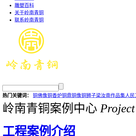
雕塑百科
关于岭南青铜
联系岭南青铜
热门关键词：
铜佛像
铜香炉
铜鼎
铜像
铜狮子
梁汝南作品集
人民
岭南青铜案例中心
Project
工程案例介绍