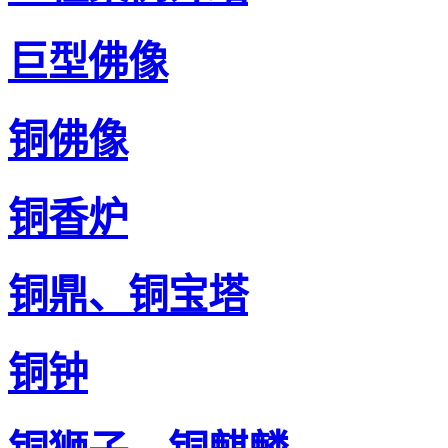
巨型佛像
铜佛像
铜香炉
铜鼎、铜宝塔
铜钟