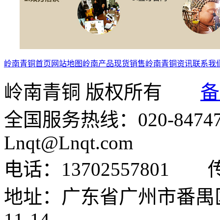
岭南青铜首页
网站地图
岭南产品
现货销售
岭南青铜资讯
联系我
岭南青铜 版权所有
备
全国服务热线：020-84747
Lnqt@Lnqt.com
电话：13702557801
地址：广东省广州市番禺
11-14