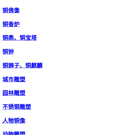
铜佛像
铜香炉
铜鼎、铜宝塔
铜钟
铜狮子、铜麒麟
城市雕塑
园林雕塑
不锈钢雕塑
人物铜像
动物雕塑