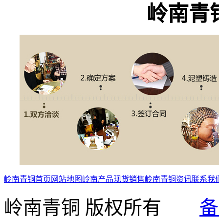
岭南青
岭南青铜首页
网站地图
岭南产品
现货销售
岭南青铜资讯
联系我
岭南青铜 版权所有
备