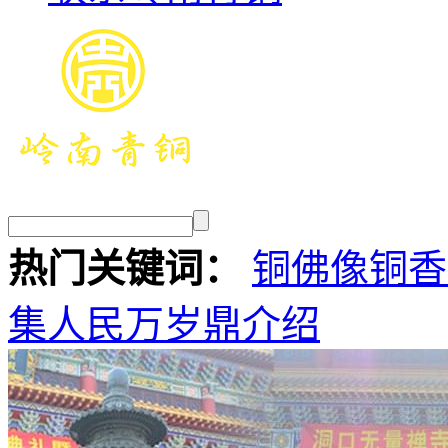
热门关键词：
铜佛像
铜香
集
人民万岁鼎介绍