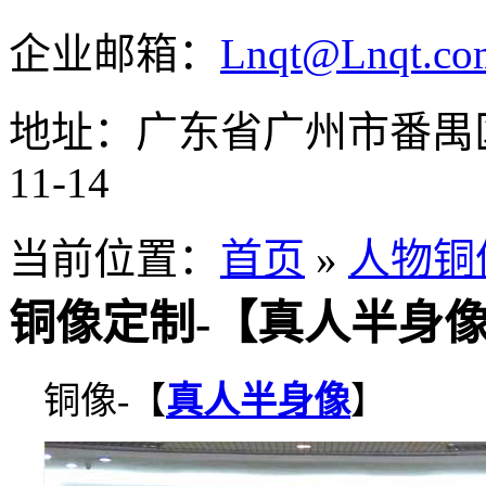
企业邮箱：
Lnqt@Lnqt.co
地址：广东省广州市番禺
11-14
当前位置：
首页
»
人物铜
铜像定制-【真人半身
铜像-【
真人半身像
】