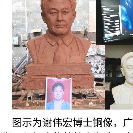
图示为谢伟宏博士铜像，广