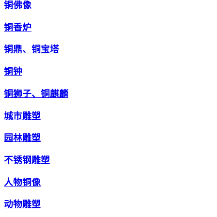
铜佛像
铜香炉
铜鼎、铜宝塔
铜钟
铜狮子、铜麒麟
城市雕塑
园林雕塑
不锈钢雕塑
人物铜像
动物雕塑