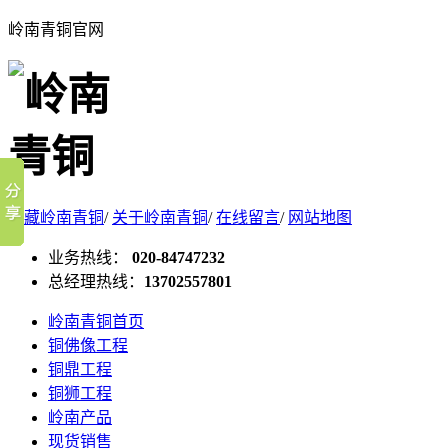
岭南青铜官网
收藏岭南青铜
/
关于岭南青铜
/
在线留言
/
网站地图
业务热线：
020-84747232
总经理热线：
13702557801
岭南青铜首页
铜佛像工程
铜鼎工程
铜狮工程
岭南产品
现货销售