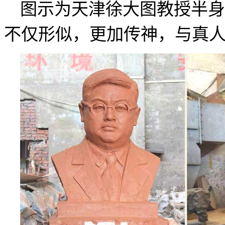
图示为天津徐大图教授半身
不仅形似，更加传神，与真