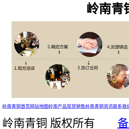
岭南青
岭南青铜首页
网站地图
岭南产品
现货销售
岭南青铜资讯
联系我
岭南青铜 版权所有
备