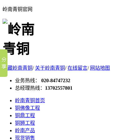
岭南青铜官网
收藏岭南青铜
/
关于岭南青铜
/
在线留言
/
网站地图
业务热线：
020-84747232
总经理热线：
13702557801
岭南青铜首页
铜佛像工程
铜鼎工程
铜狮工程
岭南产品
现货销售