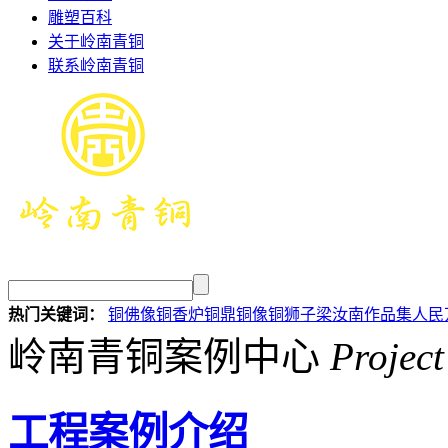
雕塑百科
关于岭南青铜
联系岭南青铜
热门关键词：
铜佛像
铜香炉
铜鼎
铜像
铜狮子
梁汝南作品集
人民
岭南青铜案例中心
Project
工程案例介绍