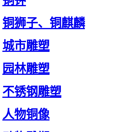
铜钟
铜狮子、铜麒麟
城市雕塑
园林雕塑
不锈钢雕塑
人物铜像