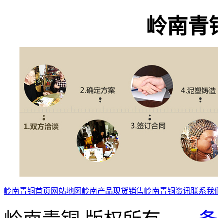
岭南青
岭南青铜首页
网站地图
岭南产品
现货销售
岭南青铜资讯
联系我