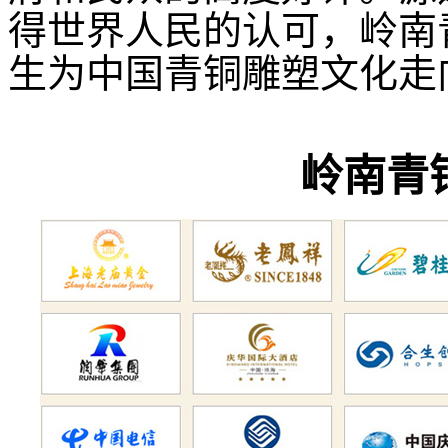
得世界人民的认可，岭南
生为中国
青铜雕塑
文化走
岭南青