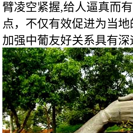
臂凌空紧握
,
给人逼真而有
点，不仅有效促进
为当地
加强中葡友好关系具有深