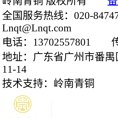
岭南青铜 版权所有
备
全国服务热线：020-84747
Lnqt@Lnqt.com
电话：13702557801
地址：广东省广州市番禺
11-14
技术支持：岭南青铜