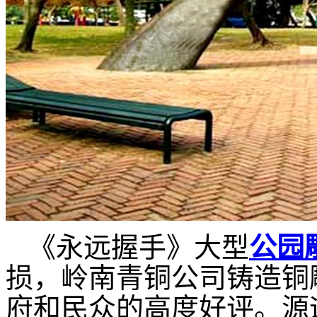
《永远握手》大型
公园
损，岭南青铜公司铸造
铜
府和民众的高度好评。源