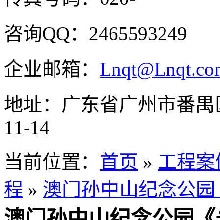
咨询QQ：2465593249
企业邮箱：
Lnqt@Lnqt.co
地址：广东省广州市番禺
11-14
当前位置：
首页
»
工程案
程
»
澳门孙中山纪念公园
澳门孙中山纪念公园《