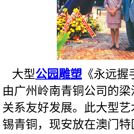
大型
公园雕塑
《永远握
由广州岭南
青铜
公司的梁
关系友好发展。此大型
艺
锡青铜，现安放在澳门特