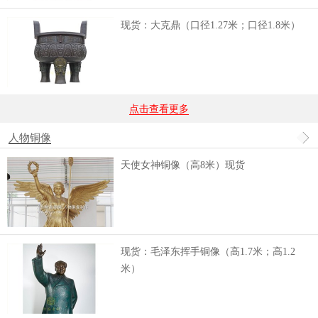
现货：大克鼎（口径1.27米；口径1.8米）
点击查看更多
人物铜像
天使女神铜像（高8米）现货
现货：毛泽东挥手铜像（高1.7米；高1.2
米）