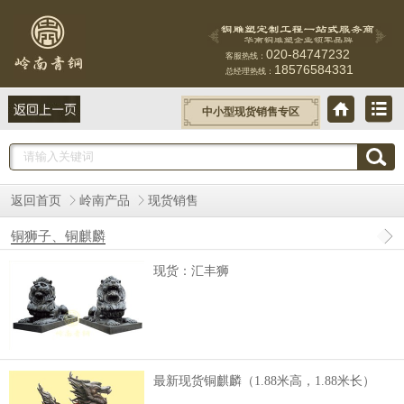
020-84747232
客服热线：
18576584331
总经理热线：
中小型现货销售专区
返回首页
岭南产品
现货销售
铜狮子、铜麒麟
现货：汇丰狮
最新现货铜麒麟（1.88米高，1.88米长）