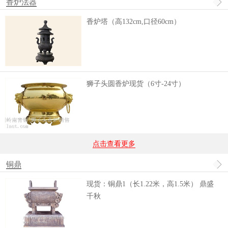
香炉法器
香炉塔（高132cm,口径60cm）
狮子头圆香炉现货（6寸-24寸）
点击查看更多
铜鼎
现货：铜鼎1（长1.22米，高1.5米） 鼎盛
千秋