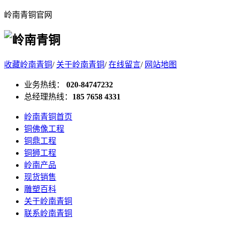
岭南青铜官网
收藏岭南青铜
/
关于岭南青铜
/
在线留言
/
网站地图
业务热线：
020-84747232
总经理热线：
185 7658 4331
岭南青铜首页
铜佛像工程
铜鼎工程
铜狮工程
岭南产品
现货销售
雕塑百科
关于岭南青铜
联系岭南青铜