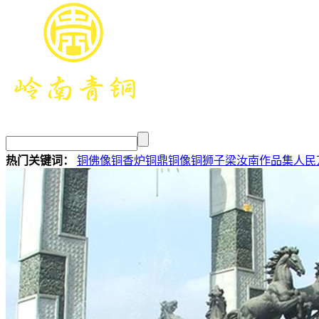
热门关键词：
铜佛像
铜香炉
铜鼎
铜像
铜狮子
梁汝南作品集
人民