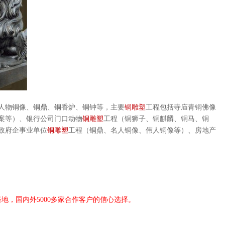
人物铜像、铜鼎、铜香炉、铜钟等，主要
铜雕塑
工程包括寺庙青铜佛像
案等）、银行公司门口动物
铜雕塑
工程（铜狮子、铜麒麟、铜马、铜
政府企事业单位
铜雕塑
工程（铜鼎、名人铜像、伟人铜像等）、房地产
基地，国内外
5000
多家合作客户的信心选择。