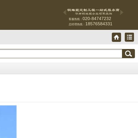
020-84747232
客服热线：
18576584331
总经理热线：