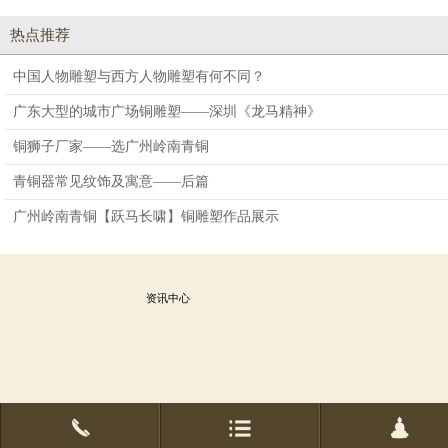
热点推荐
中国人物雕塑与西方人物雕塑有何不同？
广东大型的城市广场铜雕塑——深圳《龙马精神》
铜狮子厂家——选广州岭南青铜
青铜器常见纹饰及寓意——后篇
广州岭南青铜【跃马长啸】铜雕塑作品展示
资讯中心