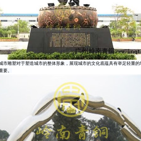
城市雕塑对于塑造城市的整体形象，展现城市的文化底蕴具有举足轻重的
重要。