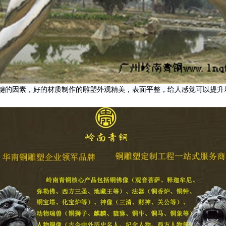
键的因素，好的材质制作的雕塑外观精美，表面平整，给人感觉可以提升