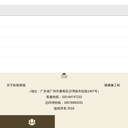
TOP
关于岭南青铜
铜佛像工程
（地址：广东省广州市番禺区沙湾镇市良路1407号）
客服热线：020-84747232
总经理热线：18576584331
版权所有 2016