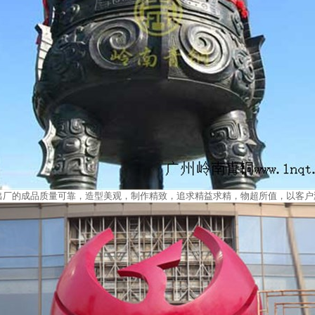
出厂的成品质量可靠，造型美观，制作精致，追求精益求精，物超所值，以客户